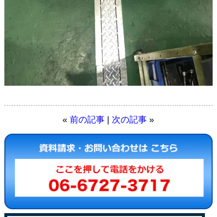
«
前の記事
|
次の記事
»