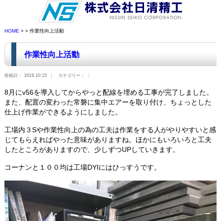
HOME
> > 作業性向上活動
作業性向上活動
投稿日：
2019.10.15
カテゴリー：
8月にv56を導入してからやっと配線を埋める工事が完了しました。
また、配置の変わった常磐に集中エアーを取り付け、ちょっとした
仕上げ作業ができるようにしました。
工場内３Sや作業性向上の為の工夫は作業をする人がやりやすいと感
じてもらえればやった意味がありますね。ほかにもいろいろと工夫
したところがありますので、少しずつUPしていきます。
コーナンと１００均は工場DYIにはひっすうです。