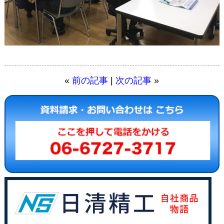
«
前の記事
|
次の記事
»