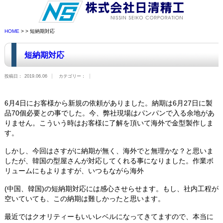
HOME
> > 短納期対応
短納期対応
投稿日：
2019.06.06
カテゴリー：
6月4日にお客様から新規の依頼がありました。納期は6月27日に製
品70個必要との事でした。今、弊社現場はパンパンで入る余地があ
りません。こういう時はお客様に了解を頂いて海外で金型製作しま
す。
しかし、今回はさすがに納期が無く、海外でと無理かな？と思いま
したが、韓国の型屋さんが対応してくれる事になりました。作業ボ
リュームにもよりますが、いつもながら海外
(中国、韓国)の短納期対応には感心させらせます。もし、社内工程が
空いていても、この納期は難しかったと思います。
最近ではクオリティーもいいレベルになってきてますので、本当に