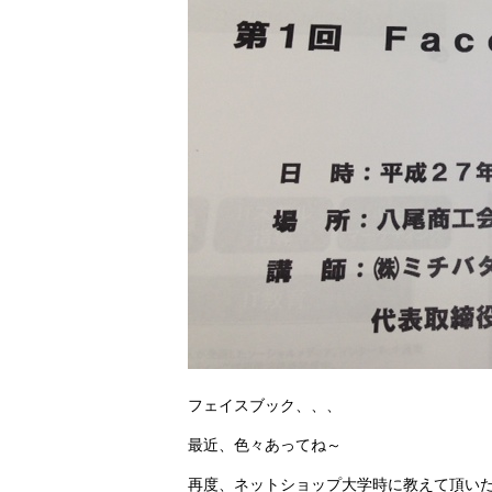
フェイスブック、、、
最近、色々あってね～
再度、ネットショップ大学時に教えて頂いた道