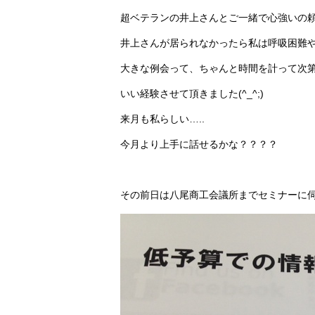
超ベテランの井上さんとご一緒で心強いの
井上さんが居られなかったら私は呼吸困難
大きな例会って、ちゃんと時間を計って次
いい経験させて頂きました(^_^;)
来月も私らしい…..
今月より上手に話せるかな？？？？
その前日は八尾商工会議所までセミナーに伺いま