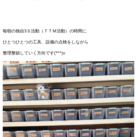
毎朝の独自3Ｓ活動（ＴＴＭ活動）の時間に
ひとつひとつの工具、設備の点検をしながら
整理整頓していく方向です(*^^)v