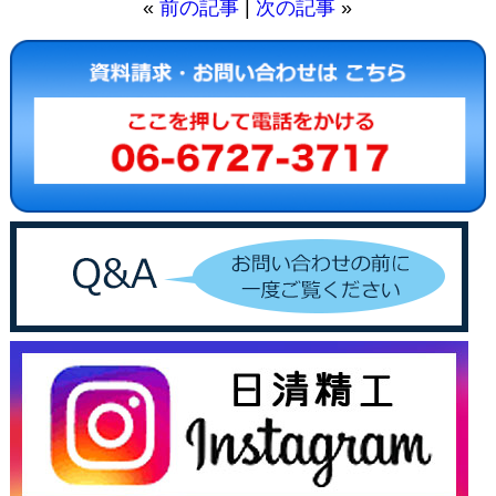
«
前の記事
|
次の記事
»