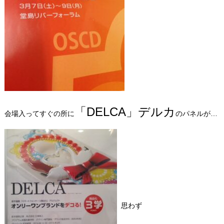
「DELCA」デルカ
会場入ってすぐの所に
のパネルが…
思わず