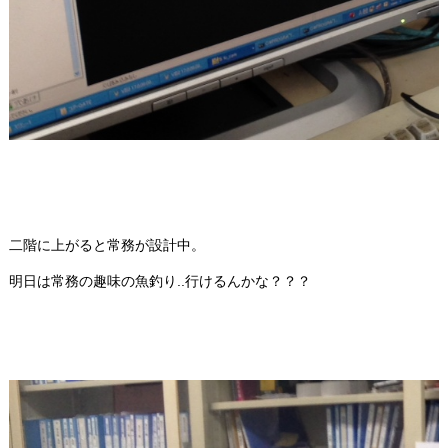
二階に上がると常務が設計中。
明日は常務の趣味の魚釣り..行けるんかな？？？