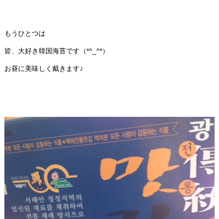
もうひとつは
皆、大好き韓国海苔です（*^_^*）
お昼に美味しく戴きます♪