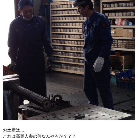
お土産は…
これは高麗人参の何なんやろか？？？