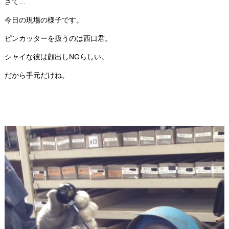
さて…
今日の現場の様子です。
ピンカッターを扱うのは西口君。
シャイな彼は顔出しNGらしい。
だから手元だけね。