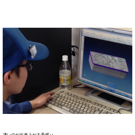
凄いのが出来上がる予感♪♪