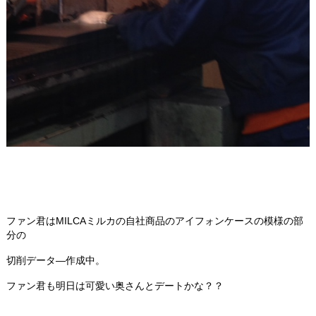
ファン君はMILCAミルカの自社商品のアイフォンケースの模様の部
分の
切削データ―作成中。
ファン君も明日は可愛い奥さんとデートかな？？