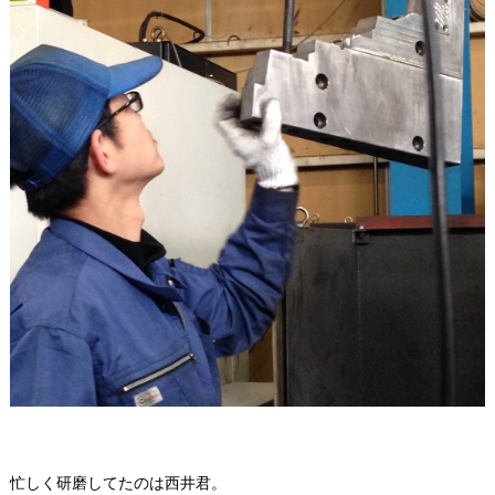
忙しく研磨してたのは西井君。