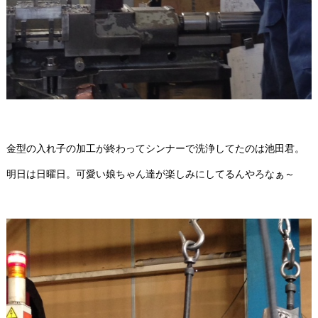
金型の入れ子の加工が終わってシンナーで洗浄してたのは池田君。
明日は日曜日。可愛い娘ちゃん達が楽しみにしてるんやろなぁ～