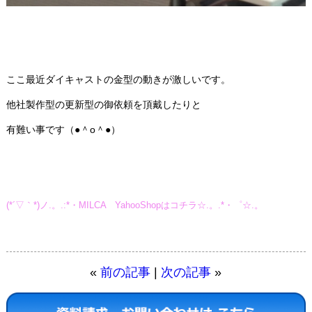
ここ最近ダイキャストの金型の動きが激しいです。
他社製作型の更新型の御依頼を頂戴したりと
有難い事です（●＾o＾●）
(*´▽｀*)ノ.。.:*・MILCA YahooShopはコチラ☆.。.*・゜☆.。
«
前の記事
|
次の記事
»