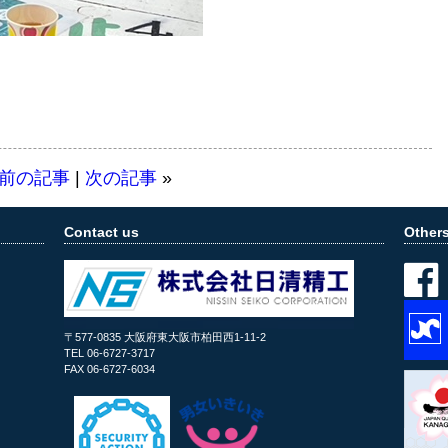
前の記事
|
次の記事
»
Contact us
Other
〒577-0835 大阪府東大阪市柏田西1-11-2
TEL 06-6727-3717
FAX 06-6727-6034