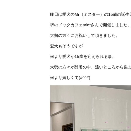
昨日は愛犬のMr（ミスター）の15歳の誕生
堺のドックカフェmintさんで開催しました
大勢の方々にお祝いして頂きました。
愛犬もそうですが
何より愛犬が15歳を迎えられる事。
大勢の方々が酷暑の中、遠いところから集
何より嬉しくて(#^^#)