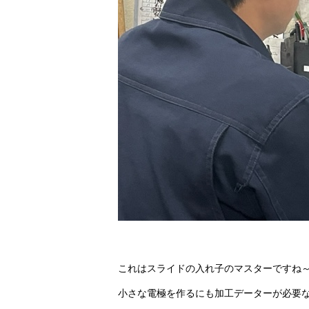
これはスライドの入れ子のマスターですね
小さな電極を作るにも加工データーが必要