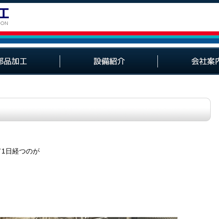
設備紹介
製作スケジュール
経営理念・経営方針
スタッフ紹介
採用情報
会社概要
1日経つのが