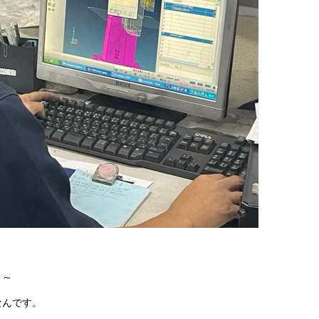
～～
なんです。