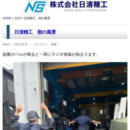
HOME
>
社内
> 日清精工 朝の風景
日清精工 朝の風景
投稿日：
2023.08.30
カテゴリー：
社内
始業のベルが鳴ると一斉にラジオ体操が始まります。