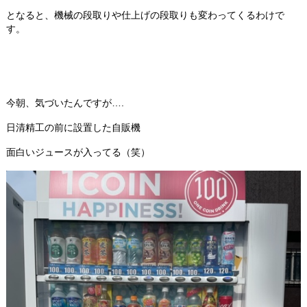
となると、機械の段取りや仕上げの段取りも変わってくるわけで
す。
今朝、気づいたんですが….
日清精工の前に設置した自販機
面白いジュースが入ってる（笑）