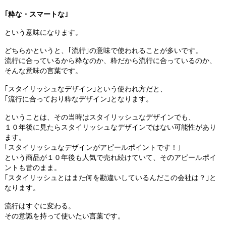
｢粋な・スマートな｣
という意味になります。
どちらかというと、｢流行｣の意味で使われることが多いです。
流行に合っているから粋なのか、粋だから流行に合っているのか、
そんな意味の言葉です。
｢スタイリッシュなデザイン｣という使われ方だと、
｢流行に合っており粋なデザイン｣となります。
ということは、その当時はスタイリッシュなデザインでも、
１０年後に見たらスタイリッシュなデザインではない可能性があり
ます。
｢スタイリッシュなデザインがアピールポイントです！｣
という商品が１０年後も人気で売れ続けていて、そのアピールポイ
ントも昔のまま。
｢スタイリッシュとはまた何を勘違いしているんだこの会社は？｣と
なります。
流行はすぐに変わる。
その意識を持って使いたい言葉です。