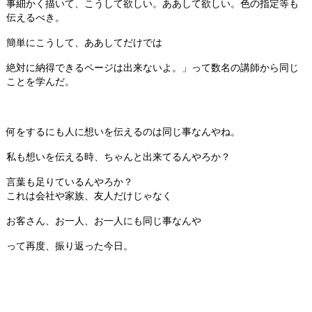
事細かく描いて、こうして欲しい。ああして欲しい。色の指定等も
伝えるべき。
簡単にこうして、ああしてだけでは
絶対に納得できるページは出来ないよ。」って数名の講師から同じ
ことを学んだ。
何をするにも人に想いを伝えるのは同じ事なんやね。
私も想いを伝える時、ちゃんと出来てるんやろか？
言葉も足りているんやろか？
これは会社や家族、友人だけじゃなく
お客さん、お一人、お一人にも同じ事なんや
って再度、振り返った今日。