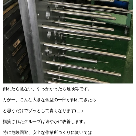
倒れたら危ない、引っかかったら危険等です。
万が一、こんな大きな金型の一部が倒れてきたら….
と思うだけでゾッとして青くなります(;_:)
指摘されたグループは速やかに改善します。
特に危険回避、安全な作業所づくりに於いては