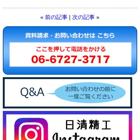
«
前の記事
|
次の記事
»