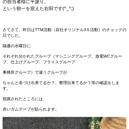
の担当者様に平謝り。
という朝一を迎えた右田です(^_^;)
さてさて、昨日はTTM活動（自社オリジナル3Ｓ活動）のチェックの
日でした。
隔週の水曜日に
それぞれ分かれたグループ（マシニンググループ、放電WCグルー
プ、仕上げグループ、フライスグループ
事務所グループ）で違うグループが
ちゃんと名づけ出来てるか？、整理出来てるか？等の確認をしま
す。
指摘されたところには
赤いガムテープが貼られます。