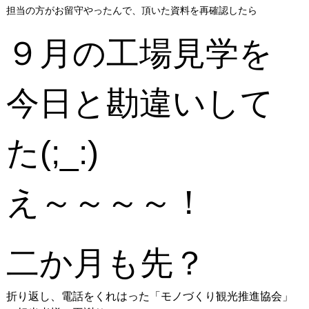
担当の方がお留守やったんで、頂いた資料を再確認したら
９月の工場見学を
今日と勘違いして
た(;_:)
え～～～～！
二か月も先？
折り返し、電話をくれはった「モノづくり観光推進協会」