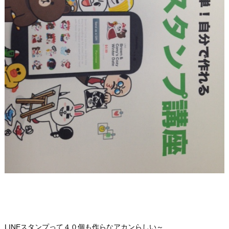
LINEスタンプって４０個も作らなアカンらしい～