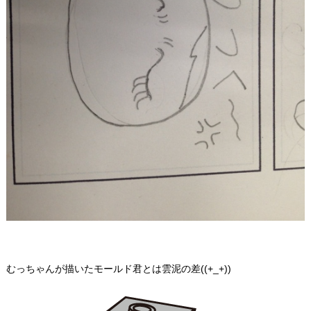
むっちゃんが描いたモールド君とは雲泥の差((+_+))