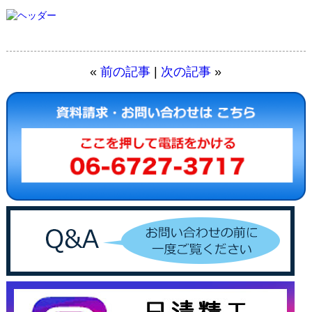
«
前の記事
|
次の記事
»